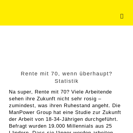
Zum
Inhalt
springen
Rente mit 70, wenn überhaupt?
Statistik
Na super, Rente mit 70? Viele Arbeitende
sehen ihre Zukunft nicht sehr rosig –
zumindest, was ihren Ruhestand angeht. Die
ManPower Group hat eine Studie zur Zukunft
der Arbeit von 18-34-Jährigen durchgeführt.
Befragt wurden 19.000 Millennials aus 25
Ländern. Dass sie länger werden arbeiten