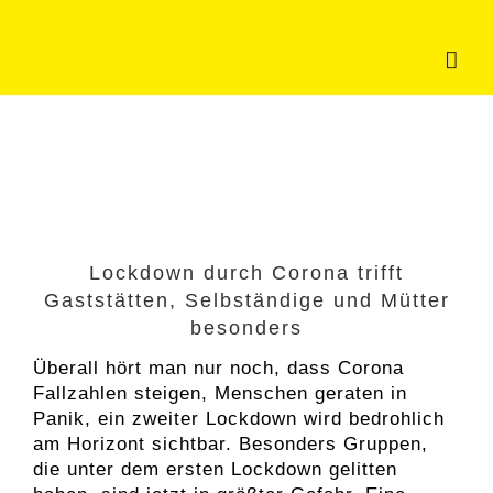
Zum
Inhalt
springen
Lockdown durch Corona trifft
Gaststätten, Selbständige und Mütter
besonders
Überall hört man nur noch, dass Corona
Fallzahlen steigen, Menschen geraten in
Panik, ein zweiter Lockdown wird bedrohlich
am Horizont sichtbar. Besonders Gruppen,
die unter dem ersten Lockdown gelitten