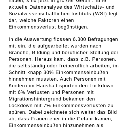
haben, sind jetzt in größter Gefahr. Eine
aktuelle Datenanalyse des Wirtschafts- und
Sozialwissenschaftlichen Instituts (WSI) legt
dar, welche Faktoren einen
Einkommensverlust begünstigen.
In die Auswertung flossen 6.300 Befragungen
mit ein, die aufgearbeitet wurden nach
Branche, Bildung und beruflicher Stellung der
Personen. Heraus kam, dass z.B. Personen,
die selbständig oder freiberuflich arbeiten, im
Schnitt knapp 30% Einkommenseinbußen
hinnehmen mussten. Auch Personen mit
Kindern im Haushalt spürten den Lockdown
mit 6% Verlusten und Personen mit
Migrationshintergrund bekamen den
Lockdown mit 7% Einkommensverlusten zu
spüren. Dabei zeichnete sich weiter das Bild
ab, dass Frauen eher in die Gefahr kamen,
Einkommenseinbußen hinzunehmen als